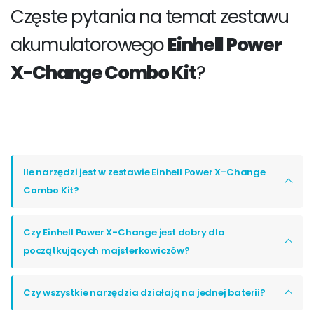
Częste pytania na temat zestawu
akumulatorowego
Einhell Power
X-Change Combo Kit
?
Ile narzędzi jest w zestawie Einhell Power X-Change
Combo Kit?
Czy Einhell Power X-Change jest dobry dla
początkujących majsterkowiczów?
Czy wszystkie narzędzia działają na jednej baterii?