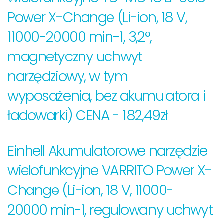
Power X-Change (Li-ion, 18 V,
11000-20000 min-1, 3,2°,
magnetyczny uchwyt
narzędziowy, w tym
wyposażenia, bez akumulatora i
ładowarki) CENA - 182,49zł
Einhell Akumulatorowe narzędzie
wielofunkcyjne VARRITO Power X-
Change (Li-ion, 18 V, 11000-
20000 min-1, regulowany uchwyt