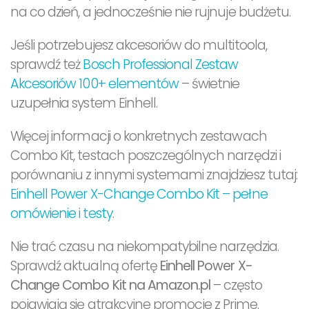
na co dzień, a jednocześnie nie rujnuje budżetu.
Jeśli potrzebujesz akcesoriów do multitoola,
sprawdź też
Bosch Professional Zestaw
Akcesoriów 100+ elementów
– świetnie
uzupełnia system Einhell.
Więcej informacji o konkretnych zestawach
Combo Kit, testach poszczególnych narzędzi i
porównaniu z innymi systemami znajdziesz tutaj:
Einhell Power X-Change Combo Kit – pełne
omówienie i testy
.
Nie trać czasu na niekompatybilne narzędzia.
Sprawdź aktualną ofertę
Einhell Power X-
Change Combo Kit na Amazon.pl
– często
pojawiają się atrakcyjne promocje z Prime.