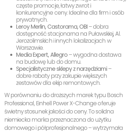
częste promocje, łatwy zwrot i
konkurencyjne ceny. Idealne dla firm i osób
prywatnych.
Leroy Merlin, Castorama, OBI
– dobra
dostępność stacjonarna na Puławskiej, Al.
Jerozolimskich i innych lokalizacjach w
Warszawie.
Media Expert, Allegro
– wygodna dostawa
na budowę lub do domu.
Specjalistyczne sklepy z narzędziami
–
dobre rabaty przy zakupie większych
zestawów dla ekip remontowych.
W porównaniu do droższych marek typu Bosch
Professional, Einhell Power X-Change oferuje
świetny stosunek jakości do ceny. To solidna
niemiecka marka przeznaczona do użytku
domowego i półprofesjonalnego – wytrzymała