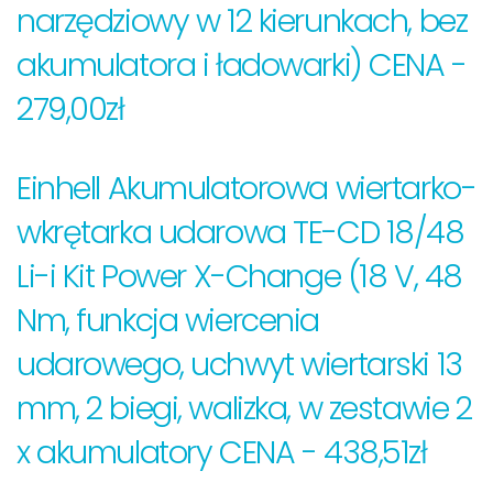
narzędziowy w 12 kierunkach, bez
akumulatora i ładowarki) CENA -
279,00zł
Einhell Akumulatorowa wiertarko-
wkrętarka udarowa TE-CD 18/48
Li-i Kit Power X-Change (18 V, 48
Nm, funkcja wiercenia
udarowego, uchwyt wiertarski 13
mm, 2 biegi, walizka, w zestawie 2
x akumulatory CENA - 438,51zł