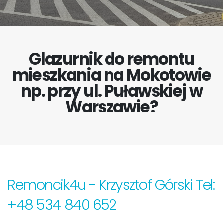
Glazurnik do remontu
mieszkania na Mokotowie
np. przy ul. Puławskiej w
Warszawie?
Remoncik4u - Krzysztof Górski Tel:
+48 534 840 652