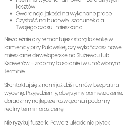
kosztów
Gwarancja jakości na wykonane prace
Czystość na budowie i szacunek dla
Twojego czasu i mieszkania
Niezależnie czy remontujesz starą łazienkę w
kamienicy przy Puławskiej, czy wykańczasz nowe
mieszkanie deweloperskie na Służewcu lub
Ksawerów – zrobimy to solidnie i w umówionym
terminie.
Skontaktuj się z nami już dziś i umów bezpłatną
wycenę. Przyjedziemy, obejrzymy pomieszczenie,
doradzimy najlepsze rozwiązania i podamy
realny termin oraz cenę.
Nie ryzykuj fuszerki.
Powierz układanie płytek