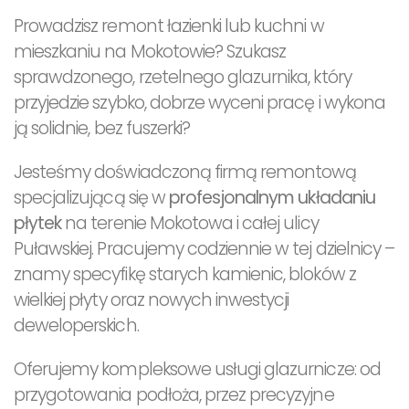
Prowadzisz remont łazienki lub kuchni w
mieszkaniu na Mokotowie? Szukasz
sprawdzonego, rzetelnego glazurnika, który
przyjedzie szybko, dobrze wyceni pracę i wykona
ją solidnie, bez fuszerki?
Jesteśmy doświadczoną firmą remontową
specjalizującą się w
profesjonalnym układaniu
płytek
na terenie Mokotowa i całej ulicy
Puławskiej. Pracujemy codziennie w tej dzielnicy –
znamy specyfikę starych kamienic, bloków z
wielkiej płyty oraz nowych inwestycji
deweloperskich.
Oferujemy kompleksowe usługi glazurnicze: od
przygotowania podłoża, przez precyzyjne