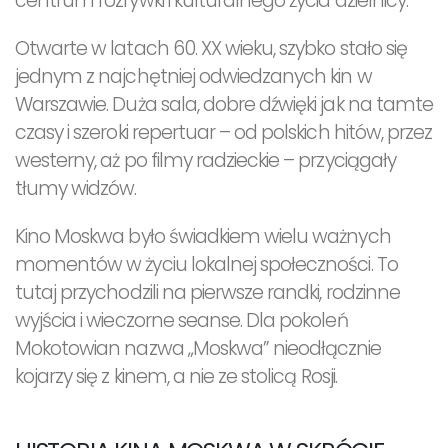
centrum rozrywki i kulturalnego życia dzielnicy.
Otwarte w latach 60. XX wieku, szybko stało się
jednym z najchętniej odwiedzanych kin w
Warszawie. Duża sala, dobre dźwięki jak na tamte
czasy i szeroki repertuar – od polskich hitów, przez
westerny, aż po filmy radzieckie – przyciągały
tłumy widzów.
Kino Moskwa było świadkiem wielu ważnych
momentów w życiu lokalnej społeczności. To
tutaj przychodzili na pierwsze randki, rodzinne
wyjścia i wieczorne seanse. Dla pokoleń
Mokotowian nazwa „Moskwa” nieodłącznie
kojarzy się z kinem, a nie ze stolicą Rosji.