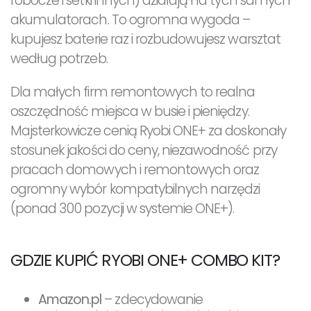
robocze i setki innych) działają na tych samych
akumulatorach. To ogromna wygoda –
kupujesz baterie raz i rozbudowujesz warsztat
według potrzeb.
Dla małych firm remontowych to realna
oszczędność miejsca w busie i pieniędzy.
Majsterkowicze cenią Ryobi ONE+ za doskonały
stosunek jakości do ceny, niezawodność przy
pracach domowych i remontowych oraz
ogromny wybór kompatybilnych narzędzi
(ponad 300 pozycji w systemie ONE+).
GDZIE KUPIĆ RYOBI ONE+ COMBO KIT?
Amazon.pl
– zdecydowanie