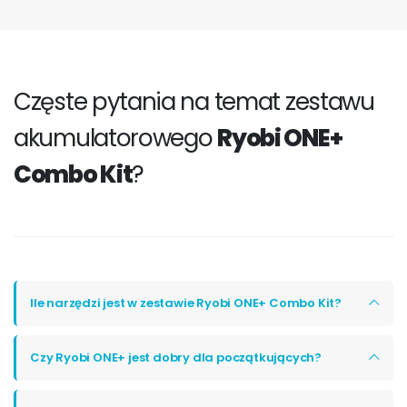
Częste pytania na temat zestawu
akumulatorowego
Ryobi ONE+
Combo Kit
?
Ile narzędzi jest w zestawie Ryobi ONE+ Combo Kit?
Czy Ryobi ONE+ jest dobry dla początkujących?