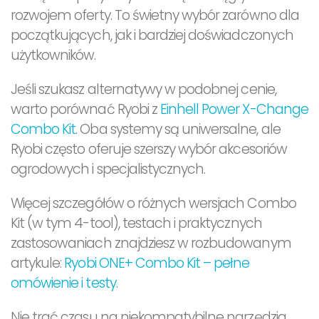
rozwojem oferty. To świetny wybór zarówno dla
początkujących, jak i bardziej doświadczonych
użytkowników.
Jeśli szukasz alternatywy w podobnej cenie,
warto porównać Ryobi z
Einhell Power X-Change
Combo Kit
. Oba systemy są uniwersalne, ale
Ryobi często oferuje szerszy wybór akcesoriów
ogrodowych i specjalistycznych.
Więcej szczegółów o różnych wersjach Combo
Kit (w tym 4-tool), testach i praktycznych
zastosowaniach znajdziesz w rozbudowanym
artykule:
Ryobi ONE+ Combo Kit – pełne
omówienie i testy
.
Nie trać czasu na niekompatybilne narzędzia.