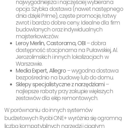
najwygodniejsza i najczęściej wybierana
opcja. Szybka dostawa (nawet następnego
dnia dzięki Prime), częste promocje, łatwy
zwrot i bardzo dobre ceny. Idealne dla firm
budowlanych oraz indywidualnych
majsterkowiczów.
Leroy Merlin, Castorama, OBI
– dobra
dostępność stacjonarna na Puławskiej, Al.
Jerozolimskich i innych lokalizacjach w
Warszawie.
Media Expert, Allegro
– wygodna dostawa
bezpośrednio na budowę lub do domu.
Sklepy specjalistyczne z narzędziami
–
najlepsze rabaty przy zakupie większych
zestawów dla ekip remontowych.
W porównaniu do innych systemów
budżetowych Ryobi ONE+ wyróżnia się ogromną
liczbą kompatybilnych narzędzi i ciągłym