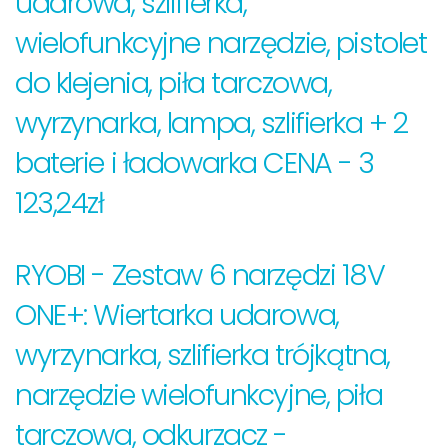
udarowa, szlifierka,
wielofunkcyjne narzędzie, pistolet
do klejenia, piła tarczowa,
wyrzynarka, lampa, szlifierka + 2
baterie i ładowarka CENA - 3
123,24zł
RYOBI - Zestaw 6 narzędzi 18V
ONE+: Wiertarka udarowa,
wyrzynarka, szlifierka trójkątna,
narzędzie wielofunkcyjne, piła
tarczowa, odkurzacz -