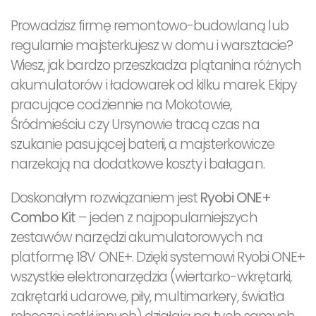
Prowadzisz firmę remontowo-budowlaną lub
regularnie majsterkujesz w domu i warsztacie?
Wiesz, jak bardzo przeszkadza plątanina różnych
akumulatorów i ładowarek od kilku marek. Ekipy
pracujące codziennie na Mokotowie,
Śródmieściu czy Ursynowie tracą czas na
szukanie pasującej baterii, a majsterkowicze
narzekają na dodatkowe koszty i bałagan.
Doskonałym rozwiązaniem jest
Ryobi ONE+
Combo Kit
– jeden z najpopularniejszych
zestawów narzędzi akumulatorowych na
platformę 18V ONE+. Dzięki systemowi Ryobi ONE+
wszystkie elektronarzędzia (wiertarko-wkrętarki,
zakrętarki udarowe, piły, multimarkery, światła